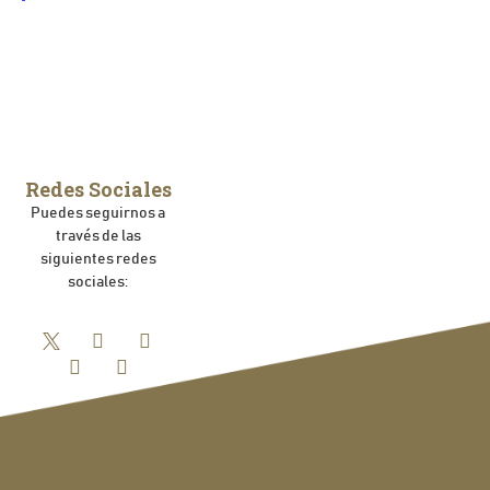
Redes Sociales
Puedes seguirnos a
través de las
siguientes redes
sociales: