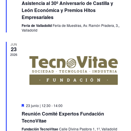
Asistencia al 30º Aniversario de Castilla y
León Económica y Premios Hitos
Empresariales
Feria de Valladolid
Feria de Muestras, Av. Ramón Pradera, 3,,
Valladolid
JUN
23
2026
Destacado
23 junio | 12:30
-
14:00
Reunión Comité Expertos Fundación
TecnoVitae
Fundación TecnoVitae
Calle Divina Pastora 1, 1º, Valladolid