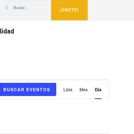
¡ÚNETE!
lidad
NAVEGA
BUSCAR EVENTOS
Lista
Mes
Día
DE
VISTAS
DE