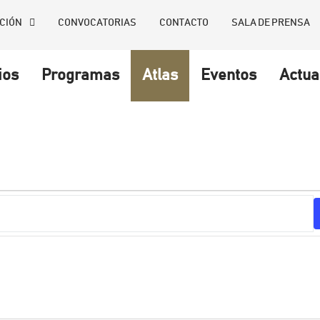
CIÓN
CONVOCATORIAS
CONTACTO
SALA DE PRENSA
ios
Programas
Atlas
Eventos
Actua