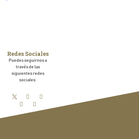
Redes Sociales
Puedes seguirnos a
través de las
siguientes redes
sociales: