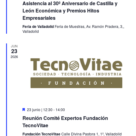
Asistencia al 30º Aniversario de Castilla y
León Económica y Premios Hitos
Empresariales
Feria de Valladolid
Feria de Muestras, Av. Ramón Pradera, 3,,
Valladolid
JUN
23
2026
Destacado
23 junio | 12:30
-
14:00
Reunión Comité Expertos Fundación
TecnoVitae
Fundación TecnoVitae
Calle Divina Pastora 1, 1º, Valladolid