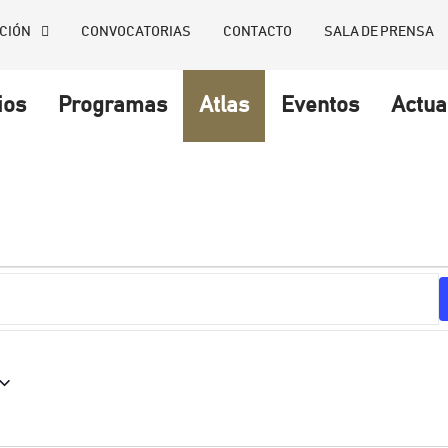
CIÓN
CONVOCATORIAS
CONTACTO
SALA DE PRENSA
ios
Programas
Atlas
Eventos
Actua