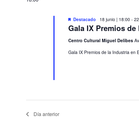
Y
clave.
Destacado
18 junio | 18:00
-
22
VISTAS
Gala IX Premios de 
DE
Centro Cultural Miguel Delibes
Av
Gala IX Premios de la Industria en
EVENTOS
Día anterior