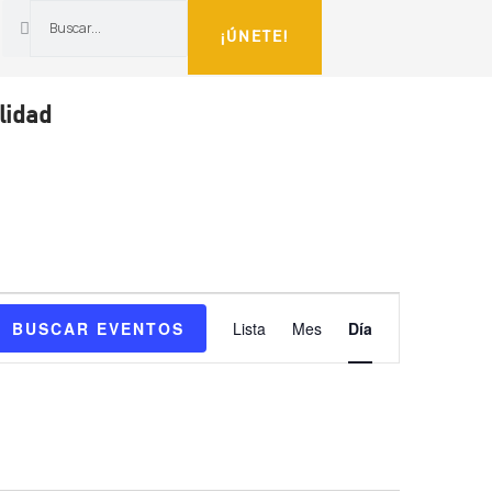
¡ÚNETE!
lidad
NAVEGA
BUSCAR EVENTOS
Lista
Mes
Día
DE
VISTAS
DE