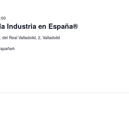
:00
la Industria en España®
. del Real Valladolid, 2, Valladolid
 España®