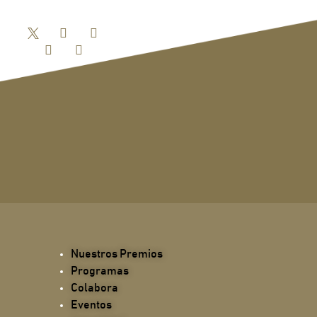
Nuestros Premios
Programas
Colabora
Eventos