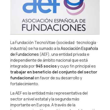
La Fundación TecnoVitae (sociedad · tecnología ·
industria) se ha sumado a la
Asociación Española
de Fundaciones
(AEF), una entidad privada e
independiente de ámbito nacional que está
integrada por
945 socios
y cuyo fin principal es
trabajar en beneficio del conjunto del sector
fundacional
en favor de su desarrollo y
fortalecimiento.
La AEF es la entidad más representativa del
sector a nivel estatal y la segunda más
importante en Europa. A través de la