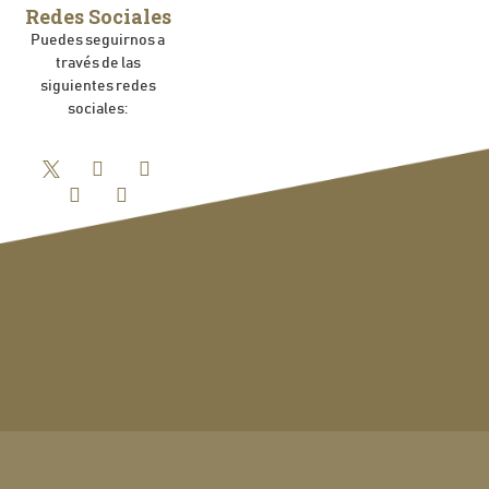
Redes Sociales
Puedes seguirnos a
través de las
siguientes redes
sociales: