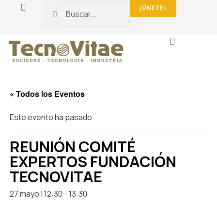
¡ÚNETE!
La Fundación
Sala De Prensa
« Todos los Eventos
Este evento ha pasado.
REUNIÓN COMITÉ
EXPERTOS FUNDACIÓN
TECNOVITAE
27 mayo | 12:30
-
13:30