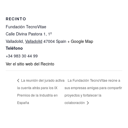
RECINTO
Fundación TecnoVitae
Calle Divina Pastora 1, 1º
Valladolid
,
Valladolid
47004
Spain
+ Google Map
Teléfono
+34 983 30 44 99
Ver el sitio web del Recinto
La reunión del jurado activa
La Fundación TecnoVitae reúne a
la cuenta atrás para los IX
sus empresas amigas para compartir
Premios de la Industria en
proyectos y fortalecer la
España
colaboración