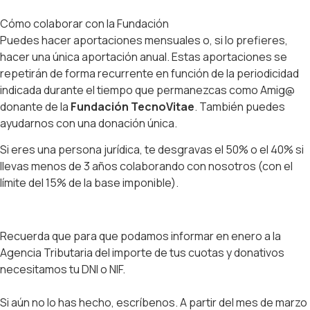
Cómo colaborar con la Fundación
Puedes hacer aportaciones mensuales o, si lo prefieres,
hacer una única aportación anual. Estas aportaciones se
repetirán de forma recurrente en función de la periodicidad
indicada durante el tiempo que permanezcas como Amig@
donante de la
Fundación TecnoVitae
. También puedes
ayudarnos con una donación única.
Si eres una persona jurídica, te desgravas el 50% o el 40% si
llevas menos de 3 años colaborando con nosotros (con el
límite del 15% de la base imponible).
Recuerda que para que podamos informar en enero a la
Agencia Tributaria del importe de tus cuotas y donativos
necesitamos tu DNI o NIF.
Si aún no lo has hecho, escríbenos. A partir del mes de marzo