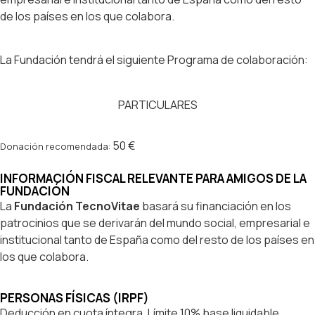
de los países en los que colabora.
La Fundación tendrá el siguiente Programa de colaboración:
PARTICULARES
50 €
Donación recomendada:
INFORMACIÓN FISCAL RELEVANTE PARA AMIGOS DE LA
FUNDACIÓN
La
Fundación TecnoVitae
basará su financiación en los
patrocinios que se derivarán del mundo social, empresarial e
institucional tanto de España como del resto de los países en
los que colabora.
PERSONAS FÍSICAS (IRPF)
Deducción en cuota íntegra. Límite 10% base liquidable.