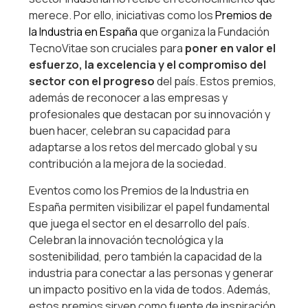
merece. Por ello, iniciativas como los
Premios de
la Industria en España
que organiza la Fundación
TecnoVitae son cruciales para
poner en valor el
esfuerzo, la excelencia y el compromiso del
sector con el progreso
del país. Estos premios,
además de reconocer a las empresas y
profesionales que destacan por su innovación y
buen hacer, celebran su capacidad para
adaptarse a los retos del mercado global y su
contribución a la mejora de la sociedad.
Eventos como los Premios de la Industria en
España permiten visibilizar el papel fundamental
que juega el sector en el desarrollo del país.
Celebran la innovación tecnológica y la
sostenibilidad, pero también la capacidad de la
industria para conectar a las personas y generar
un impacto positivo en la vida de todos. Además,
estos premios sirven como fuente de inspiración