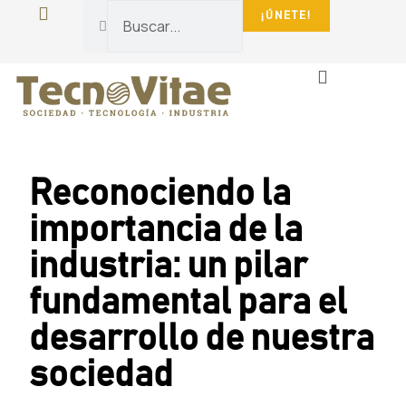
¡ÚNETE!
La Fundación
Sala De Prensa
Reconociendo la
importancia de la
industria: un pilar
fundamental para el
desarrollo de nuestra
sociedad