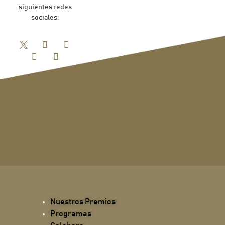
siguientes redes
sociales:
Nuestros Premios
Programas