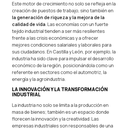
Este motor de crecimiento no solo se refleja en la
creación de puestos de trabajo, sino también en
la generación de riqueza y la mejora de la
calidad de vida
. Las economías con un fuerte
tejido industrial tienden a ser más resilientes
frente a las crisis económicas y a ofrecer
mejores condiciones salariales y laborales para
sus ciudadanos. En Castilla y León, por ejemplo, la
industria ha sido clave para impulsar el desarrollo
económico de la región, posicionándola como un
referente en sectores como el automotriz, la
energía y la agroindustria.
LA INNOVACIÓN Y LA TRANSFORMACIÓN
INDUSTRIAL
La industria no solo se limita a la producción en
masa de bienes; también es un espacio donde
florecen la innovación y la creatividad. Las
empresas industriales son responsables de una