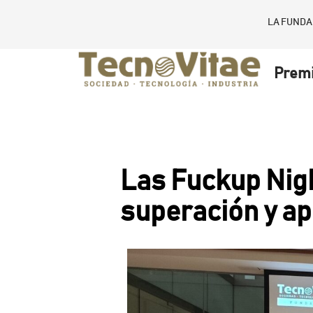
LA FUNDA
Prem
Las Fuckup Night
superación y ap