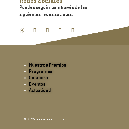
Redes Sociales
Puedes seguirnos a través de las
siguientes redes sociales:
Nuestros Premios
Programas
Colabora
Eventos
Actualidad
© 2026 Fundación Tecnovitae.