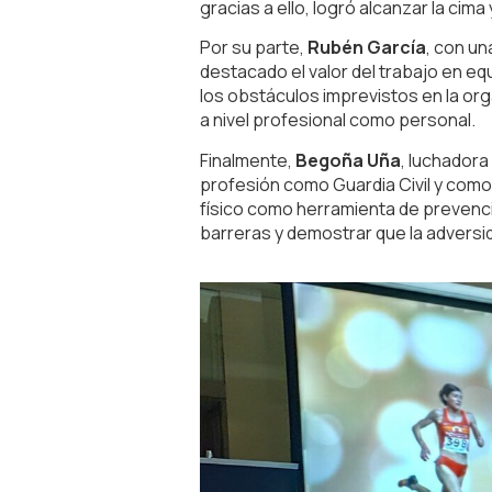
gracias a ello, logró alcanzar la ci
Por su parte,
Rubén García
, con un
destacado el valor del trabajo en eq
los obstáculos imprevistos en la or
a nivel profesional como personal.
Finalmente,
Begoña Uña
, luchadora
profesión como Guardia Civil y como 
físico como herramienta de prevenci
barreras y demostrar que la adversida