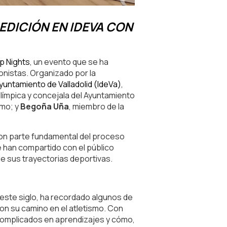
EDICIÓN EN IDEVA CON
p Nights
, un evento que se ha
gonistas. Organizado por la
yuntamiento de Valladolid (IdeVa)
,
 olímpica y concejala del Ayuntamiento
smo; y
Begoña Uña
, miembro de la
 son parte fundamental del proceso
e han compartido con el público
de sus trayectorias deportivas.
este siglo, ha recordado algunos de
on su camino en el atletismo. Con
 complicados en aprendizajes y cómo,