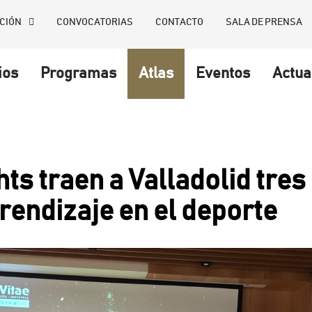
CIÓN
CONVOCATORIAS
CONTACTO
SALA DE PRENSA
ios
Programas
Atlas
Eventos
Actua
s traen a Valladolid tres 
rendizaje en el deporte