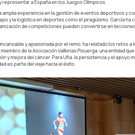
ma y representar a España en los Juegos Olímpicos.
a amplia experiencia en la gestión de eventos deportivos y c
uipo y la logística en deportes como el piragüismo. García h
ganización de competiciones pueden convertirse en lecciones
 incansable y apasionada por el remo, ha relatado los retos a
miembro de la Asociación Vallkirias Pisuerga, una entidad que
ón y mejora del cáncer. Para Uña, la persistencia y el apoyo
d es parte del viaje hacia el éxito.