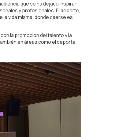
audiencia que se ha dejado inspirar
sonales y profesionales. El deporte,
e la vida misma, donde caerse es
on la promoción del talento y la
o también en áreas como el deporte,