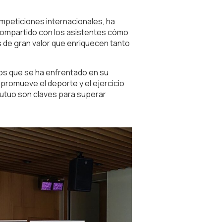
ompeticiones internacionales, ha
a compartido con los asistentes cómo
 de gran valor que enriquecen tanto
 los que se ha enfrentado en su
 promueve el deporte y el ejercicio
 mutuo son claves para superar