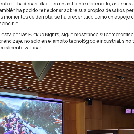
evento se ha desarrollado en un ambiente distendido, ante una 
 también ha podido reflexionar sobre sus propios desafíos per
bles momentos de derrota, se ha presentado como un espejo d
scindible.
esta por las Fuckup Nights, sigue mostrando su compromiso c
rendizaje, no solo en el ámbito tecnológico e industrial, sin
ecialmente valiosas.