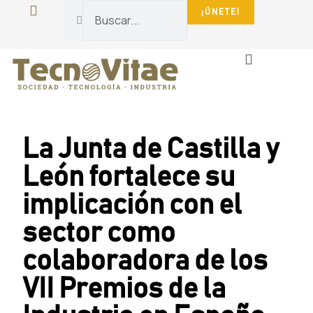
¡ÚNETE!
La Fundación
Sala De Prensa
La Junta de Castilla y
León fortalece su
implicación con el
sector como
colaboradora de los
VII Premios de la