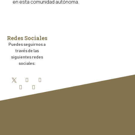
en esta comunidad autónoma.
Redes Sociales
Puedes seguirnos a
través de las
siguientes redes
sociales: