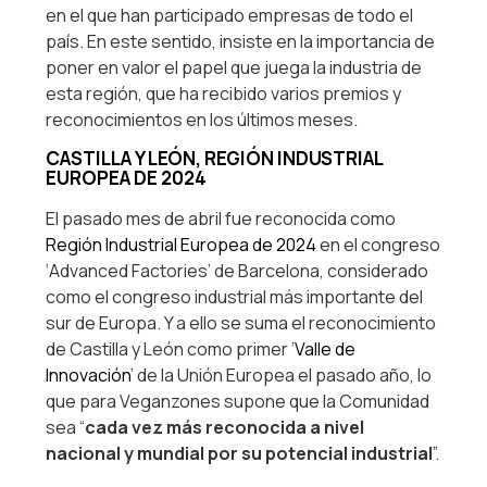
en el que han participado empresas de todo el
país. En este sentido, insiste en la importancia de
poner en valor el papel que juega la industria de
esta región, que ha recibido varios premios y
reconocimientos en los últimos meses.
CASTILLA Y LEÓN, REGIÓN INDUSTRIAL
EUROPEA DE 2024
El pasado mes de abril fue reconocida como
Región Industrial Europea de 2024
en el congreso
‘Advanced Factories’ de Barcelona, considerado
como el congreso industrial más importante del
sur de Europa. Y a ello se suma el reconocimiento
de Castilla y León como primer ‘
Valle de
Innovación
’ de la Unión Europea el pasado año, lo
que para Veganzones supone que la Comunidad
sea “
cada vez más reconocida a nivel
nacional y mundial por su potencial industrial
”.