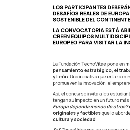
LOS PARTICIPANTES DEBERÁ
DESAFÍOS REALES DE EUROPA
SOSTENIBLE DEL CONTINENTE
LA CONVOCATORIA ESTÁ ABIE
CREEN EQUIPOS MULTIDISCIP
EUROPEO PARA VISITAR LA I
La Fundación TecnoVitae pone en 
pensamiento estratégico, el traba
y León
. Una iniciativa que enlaza c
promueven la innovación, el emprend
Así, el concurso invita a los estudian
tengan su impacto en un futuro más 
Europa dependa menos de otros?
originales y factibles
que lo abord
cultura y sociedad
.
3×3 TecnoVitae
«no es un concurso c