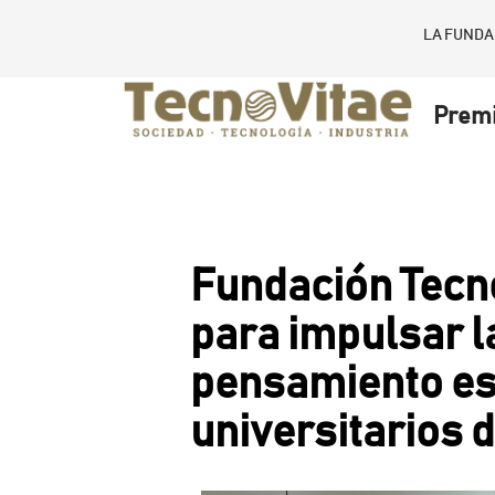
LA FUNDA
Prem
Fundación Tecno
para impulsar l
pensamiento est
universitarios d