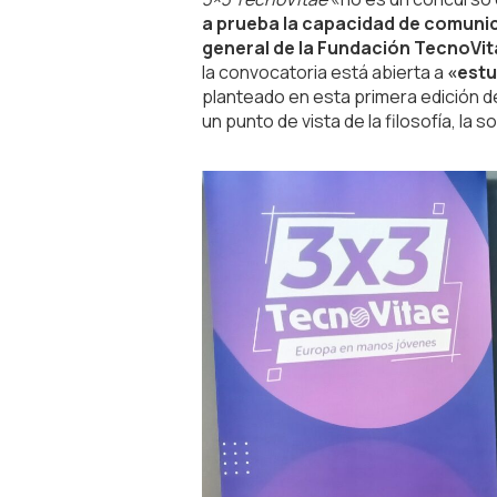
a prueba la capacidad de comunica
general de la Fundación TecnoVit
la convocatoria está abierta a
«estu
planteado en esta primera edición 
un punto de vista de la filosofía, la 