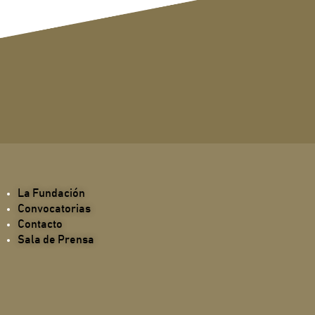
La Fundación
Convocatorias
Contacto
Sala de Prensa