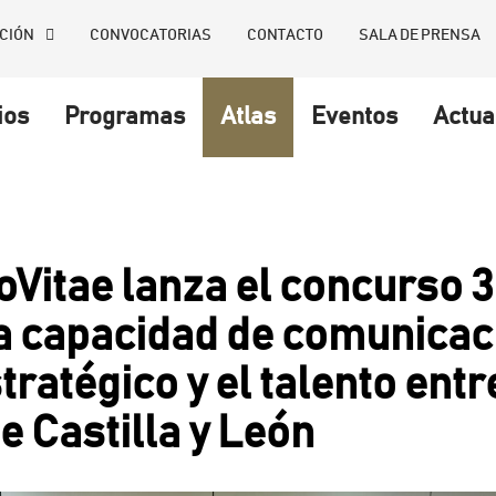
CIÓN
CONVOCATORIAS
CONTACTO
SALA DE PRENSA
ios
Programas
Atlas
Eventos
Actua
Vitae lanza el concurso 3
a capacidad de comunicaci
ratégico y el talento entr
e Castilla y León