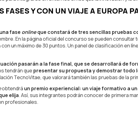
FASES Y CON UN VIAJE A EUROPA PA
una fase
online
que constará de tres sencillas pruebas 
mbre. En la página oficial del concurso se pueden consultar 
 con un máximo de 30 puntos. Un panel de clasificación en líne
ación pasarán a la fase final, que se desarrollará de fo
dos tendrán que
presentar su propuesta y demostrar todo 
dación TecnoVitae, que valorará también las pruebas de la pri
e
obtendrá
un premio experiencial: un viaje formativo a un
ue elija
. Así, sus integrantes podrán conocer de primera ma
on profesionales.