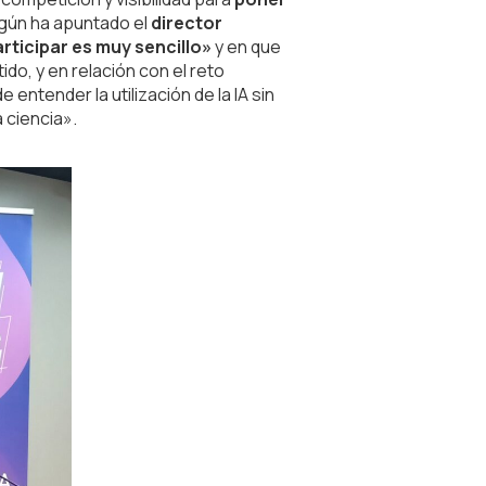
egún ha apuntado el
director
rticipar es muy sencillo»
y en que
tido, y en relación con el reto
entender la utilización de la IA sin
a ciencia».