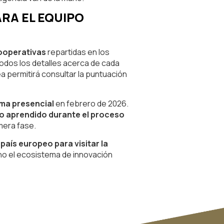
RA EL EQUIPO
cooperativas
repartidas en los
todos los detalles acerca de cada
a permitirá consultar la puntuación
rma presencial
en febrero de 2026.
lo aprendido durante el proceso
mera fase.
 país europeo para visitar la
no el ecosistema de innovación