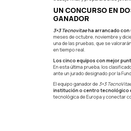
UN CONCURSO EN DOS 
GANADOR
3×3 Tecnovitae
ha arrancado con 
meses de octubre, noviembre y dicie
una de las pruebas, que se valorarán
en tiempo real.
Los cinco equipos con mejor puntu
En esta última prueba, los clasifica
ante un jurado designado por la Fun
El equipo ganador de
3×3 TecnoVita
institución o centro tecnológico q
tecnológica de Europa y conectar c