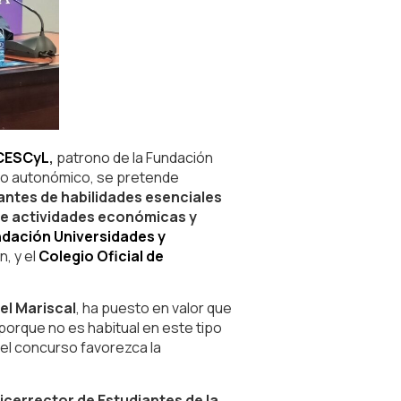
 CESCyL
,
patrono de la Fundación
to autonómico, se pretende
iantes de habilidades esenciales
 de actividades económicas y
dación Universidades y
n, y el
Colegio Oficial de
el Mariscal
, ha puesto en valor que
 porque no es habitual en este tipo
el concurso favorezca la
vicerrector de Estudiantes de la