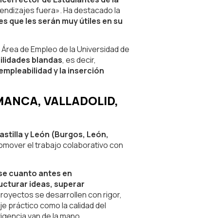
rendizajes fuera». Ha destacado la
s que les serán muy útiles en su
 Área de Empleo de la Universidad de
ilidades blandas
, es decir,
mpleabilidad y la inserción
MANCA, VALLADOLID,
astilla y León (Burgos, León,
mover el trabajo colaborativo con
rse cuanto antes en
ucturar ideas, superar
proyectos se desarrollen con rigor,
je práctico como la calidad del
xigencia van de la mano.